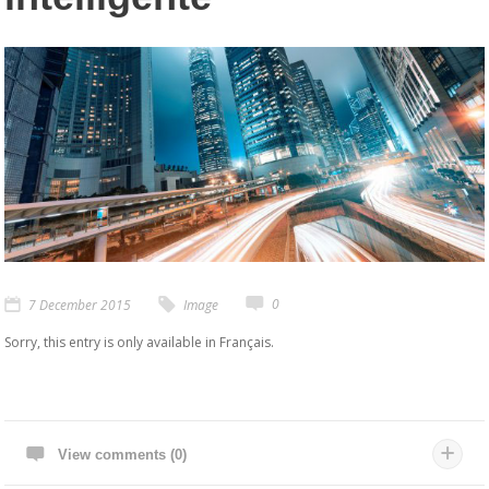
0
7 December 2015
Image
Sorry, this entry is only available in
Français
.
View comments (0)