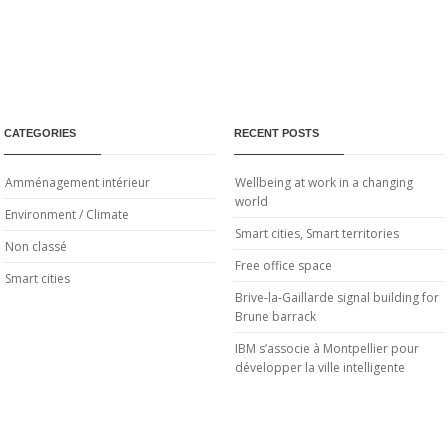
CATEGORIES
RECENT POSTS
Amménagement intérieur
Wellbeing at work in a changing
world
Environment / Climate
Smart cities, Smart territories
Non classé
Free office space
Smart cities
Brive-la-Gaillarde signal building for
Brune barrack
IBM s’associe à Montpellier pour
développer la ville intelligente