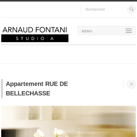
MENU
Appartement RUE DE


BELLECHASSE